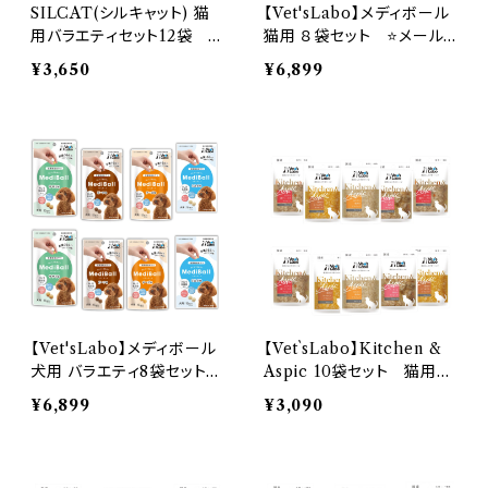
SILCAT(シルキャット) 猫
【Vet'sLabo】メディボール
用バラエティセット12袋 ウ
猫用 ８袋セット ⭐メール
ェット マグロ味 腎臓ケ
便送料無料⭐
¥3,650
¥6,899
ア ⭐メール便送料無料⭐
【Vet'sLabo】メディボール
【Vet`sLabo】Kitchen &
犬用 バラエティ8袋セット⭐
Aspic 10袋セット 猫用⭐
メール便送料無料⭐
メール便送料無料⭐
¥6,899
¥3,090