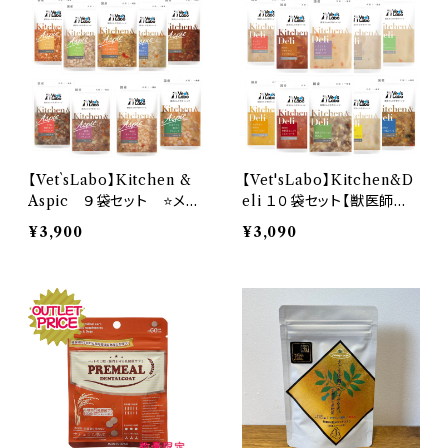
【Vet`sLabo】Kitchen &
【Vet'sLabo】Kitchen&D
Aspic ９袋セット ⭐メー
eli １０袋セット【獣医師開
ル便送料無料⭐
発】⭐メール便送料無料⭐
¥3,900
¥3,090