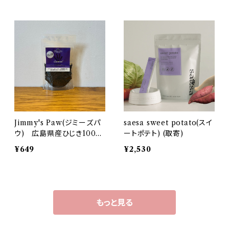
Jimmy's Paw(ジミーズパ
saesa sweet potato(スイ
ウ) 広島県産ひじき100％
ートポテト) (取寄)
ふりかけ(取寄)
¥649
¥2,530
もっと見る