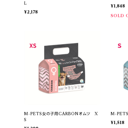
L
¥1,848
¥2,178
SOLD 
M-PETS女の子用CARBONオムツ X
M-PET
S
¥1,518