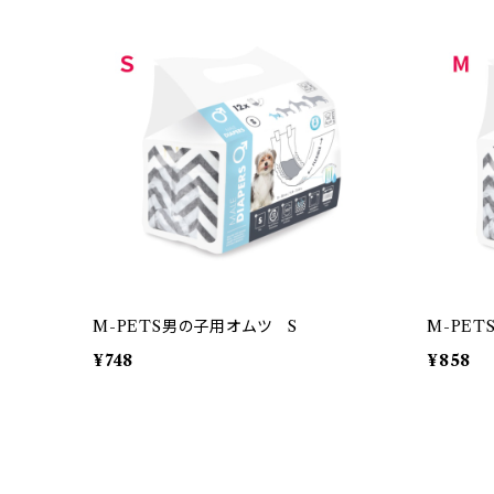
M-PETS男の子用オムツ S
M-PE
¥748
¥858