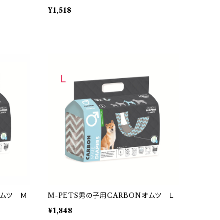
¥1,518
オムツ Ｍ
M-PETS男の子用CARBONオムツ Ｌ
¥1,848