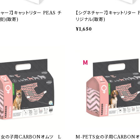
ャー7】キャットリター PEAS チ
【シグネチャー7】キャットリター P
炭)(取寄)
リジナル(取寄)
¥1,650
TS女の子用CARBONオムツ L
M-PETS女の子用CARBON