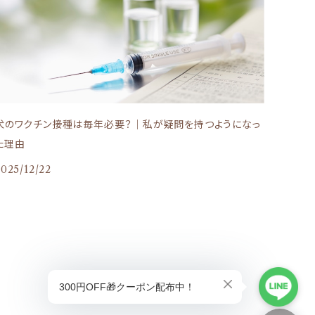
犬のワクチン接種は毎年必要？｜私が疑問を持つようになっ
た理由
2025/12/22