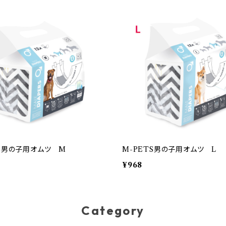
TS男の子用オムツ M
M-PETS男の子用オムツ L
¥968
Category