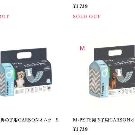
¥1,738
OUT
SOLD OUT
S男の子用CARBONオムツ S
M-PETS男の子用CARBON
¥1,738