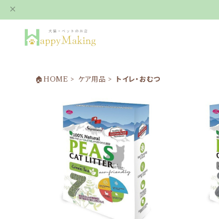
🏠HOME
ケア用品
トイレ・おむつ