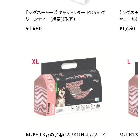
【シグネチャー7】キャットリター PEAS グ
【シグネチ
リーンティー(緑茶)(取寄)
ャコール(
¥1,650
¥1,650
M-PETS女の子用CARBONオムツ X
M-PE