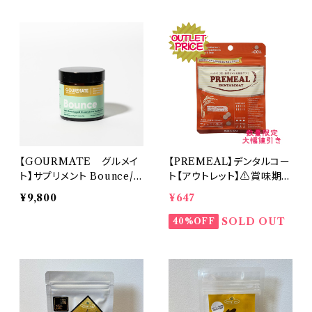
【GOURMATE グルメイ
【PREMEAL】デンタルコー
ト】サプリメント Bounce/バ
ト【アウトレット】⚠️賞味期
ウンス 関節･脳機能サポー
限 2025/12/24⚠️
¥9,800
¥647
ト 犬猫用
SOLD OUT
40%OFF