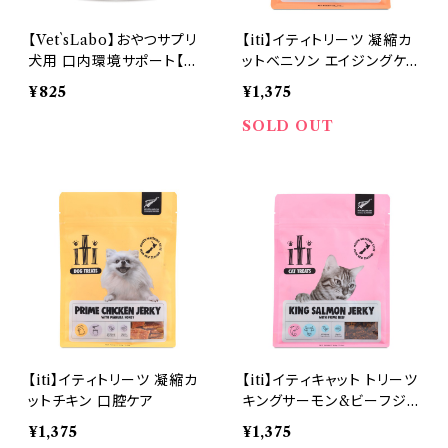
【Vet`sLabo】おやつサプリ
【iti】イティトリーツ 凝縮カ
犬用 口内環境サポート【獣
ットベニソン エイジングケ
医師開発】
ア
¥825
¥1,375
SOLD OUT
【iti】イティトリーツ 凝縮カ
【iti】イティキャット トリーツ
ットチキン 口腔ケア
キングサーモン&ビーフジャ
ーキー ビューティーケア
¥1,375
¥1,375