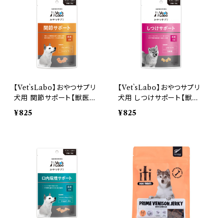
【Vet`sLabo】おやつサプリ
【Vet`sLabo】おやつサプリ
犬用 関節サポート【獣医師
犬用 しつけサポート【獣医
開発】
師開発】
¥825
¥825