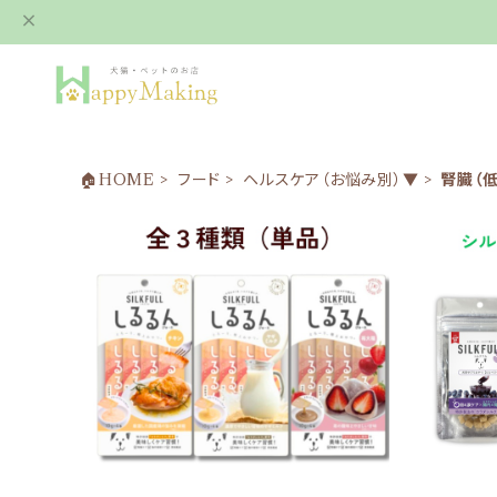
🏠HOME
フード
ヘルスケア（お悩み別）▼
腎臓（