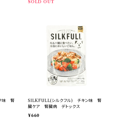
SOLD OUT
ーフ味 腎
SILKFULL(シルクフル) チキン味 腎
臓ケア 腎臓病 デトックス
¥660