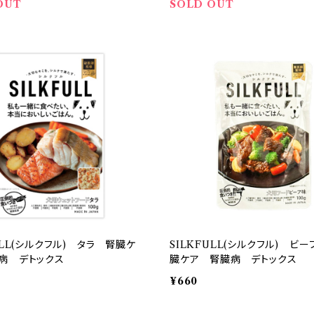
OUT
SOLD OUT
ULL(シルクフル) タラ 腎臓ケ
SILKFULL(シルクフル) ビ
病 デトックス
臓ケア 腎臓病 デトックス
¥660