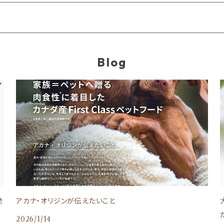
Blog
発
アカナ・オリジンが伝えたいこと
2026/1/14