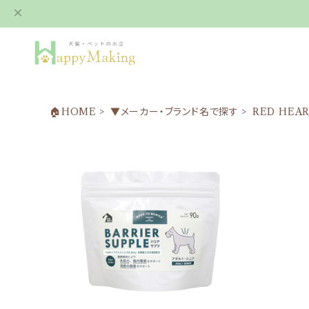
🏠HOME
▼メーカー・ブランド名で探す
RED HEA