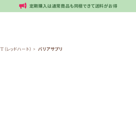
定期購入は通常商品も同梱できて送料がお得
RT（レッドハート）
バリアサプリ