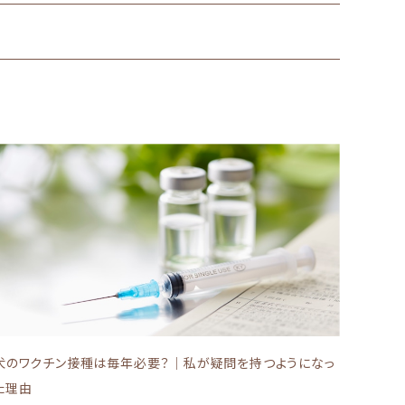
犬のワクチン接種は毎年必要？｜私が疑問を持つようになっ
た理由