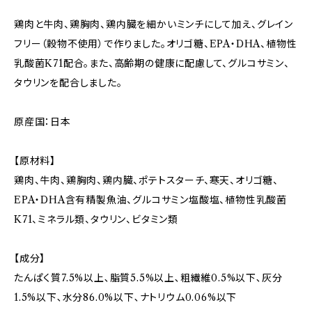
鶏肉と牛肉、鶏胸肉、鶏内臓を細かいミンチにして加え、グレイン
フリー（穀物不使用）で作りました。オリゴ糖、EPA・DHA、植物性
乳酸菌K71配合。また、高齢期の健康に配慮して、グルコサミン、
タウリンを配合しました。
原産国：日本
【原材料】
鶏肉、牛肉、鶏胸肉、鶏内臓、ポテトスターチ、寒天、オリゴ糖、
EPA・DHA含有精製魚油、グルコサミン塩酸塩、植物性乳酸菌
K71、ミネラル類、タウリン、ビタミン類
【成分】
たんぱく質7.5%以上､脂質5.5%以上､粗繊維0.5%以下､灰分
1.5%以下､水分86.0%以下､ナトリウム0.06%以下