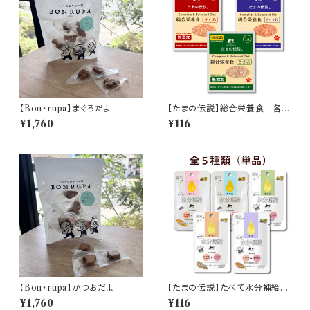
【Bon・rupa】まぐろだよ
【たまの伝説】総合栄養食 各種
（単品売り）
¥1,760
¥116
【Bon・rupa】かつおだよ
【たまの伝説】たべて水分補給
各種（単品売り）
¥1,760
¥116