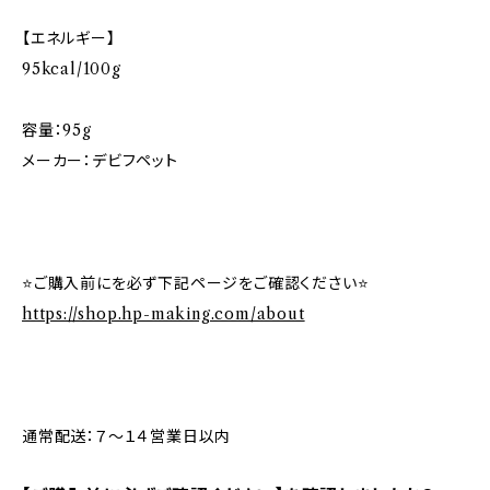
【エネルギー】
95kcal/100g
容量：95g
メーカー：デビフペット
⭐ご購入前にを必ず下記ページをご確認ください⭐
https://shop.hp-making.com/about
通常配送：７～１４営業日以内