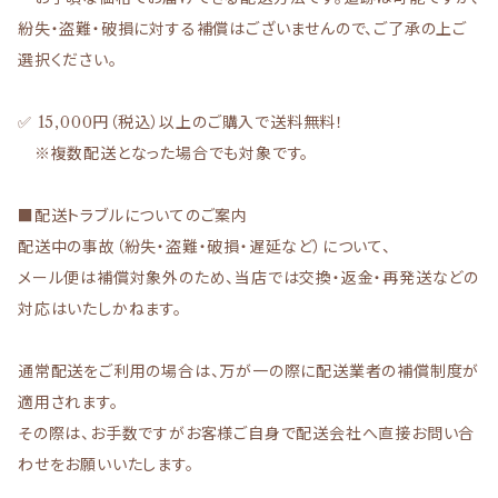
紛失・盗難・破損に対する補償はございませんので、ご了承の上ご
選択ください。
✅ 15,000円（税込）以上のご購入で送料無料！
※複数配送となった場合でも対象です。
■配送トラブルについてのご案内
配送中の事故（紛失・盗難・破損・遅延など）について、
メール便は補償対象外のため、当店では交換・返金・再発送などの
対応はいたしかねます。
通常配送をご利用の場合は、万が一の際に配送業者の補償制度が
適用されます。
その際は、お手数ですがお客様ご自身で配送会社へ直接お問い合
わせをお願いいたします。