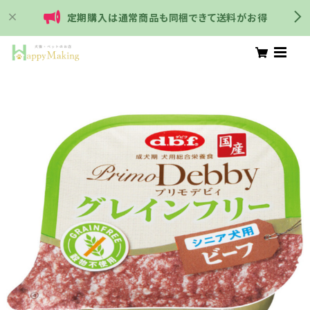
定期購入は通常商品も同梱できて送料がお得