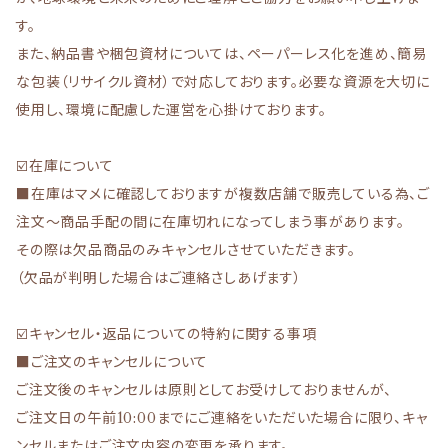
す。
また、納品書や梱包資材については、ペーパーレス化を進め、簡易
な包装（リサイクル資材）で対応しております。必要な資源を大切に
使用し、環境に配慮した運営を心掛けております。
☑️在庫について
■在庫はマメに確認しておりますが複数店舗で販売している為、ご
注文～商品手配の間に在庫切れになってしまう事があります。
その際は欠品商品のみキャンセルさせていただきます。
（欠品が判明した場合はご連絡さしあげます）
☑️キャンセル・返品についての特約に関する事項
■ご注文のキャンセルについて
ご注文後のキャンセルは原則としてお受けしておりませんが、
ご注文日の午前10:00までにご連絡をいただいた場合に限り、キャ
ンセルまたはご注文内容の変更を承ります。