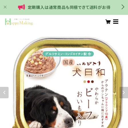
定期購入は通常商品も同梱できて送料がお得