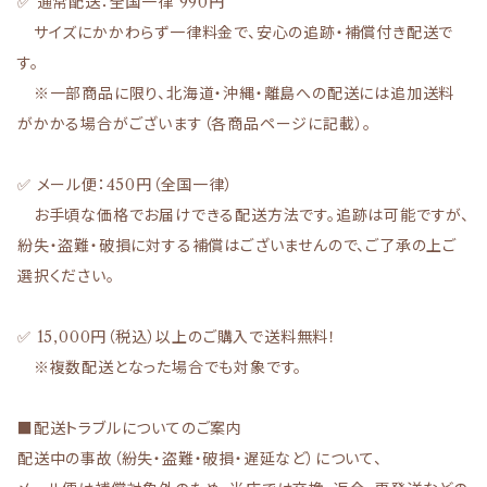
✅ 通常配送：全国一律 990円
サイズにかかわらず一律料金で、安心の追跡・補償付き配送で
す。
※一部商品に限り、北海道・沖縄・離島への配送には追加送料
がかかる場合がございます（各商品ページに記載）。
✅ メール便：450円（全国一律）
お手頃な価格でお届けできる配送方法です。追跡は可能ですが、
紛失・盗難・破損に対する補償はございませんので、ご了承の上ご
選択ください。
✅ 15,000円（税込）以上のご購入で送料無料！
※複数配送となった場合でも対象です。
■配送トラブルについてのご案内
配送中の事故（紛失・盗難・破損・遅延など）について、