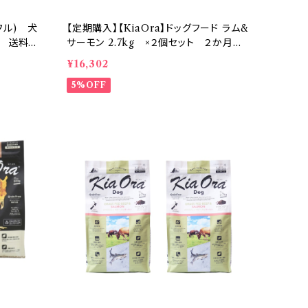
フル) 犬
【定期購入】【KiaOra】ドッグフード ラム&
付 送料無
サーモン 2.7kg ×２個セット ２か月に
クス
１回お届け【送料無料】
¥16,302
5%OFF