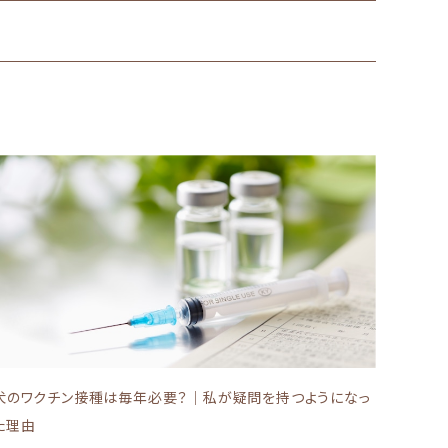
犬のワクチン接種は毎年必要？｜私が疑問を持つようになっ
た理由